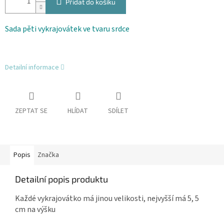
Přidat do košíku
Sada pěti vykrajovátek ve tvaru srdce
Detailní informace
ZEPTAT SE
HLÍDAT
SDÍLET
Popis
Značka
Detailní popis produktu
Každé vykrajovátko má jinou velikosti, nejvyšší má 5, 5
cm na výšku