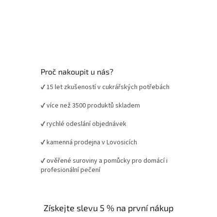
Proč nakoupit u nás?
✔ 15 let zkušeností v cukrářských potřebách
✔ více než 3500 produktů skladem
✔ rychlé odeslání objednávek
✔ kamenná prodejna v Lovosicích
✔ ověřené suroviny a pomůcky pro domácí i
profesionální pečení
Získejte slevu 5 % na první nákup