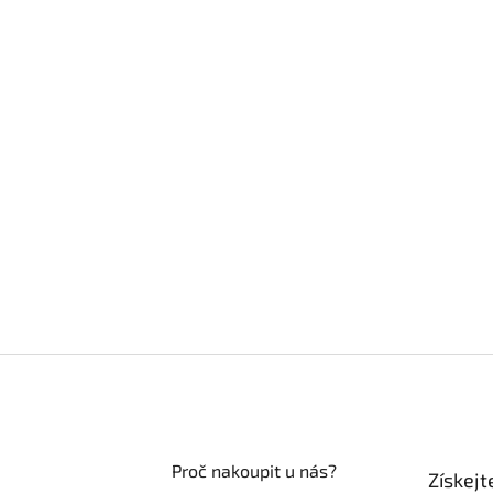
Proč nakoupit u nás?
Získejt