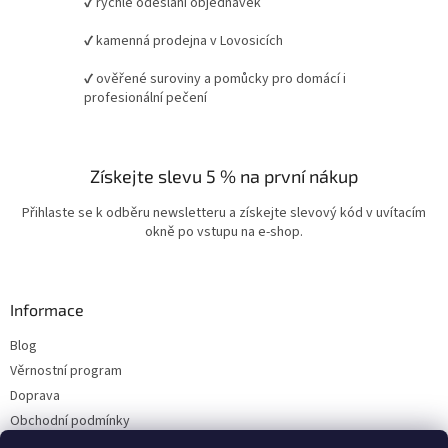
✔ rychlé odeslání objednávek
✔ kamenná prodejna v Lovosicích
✔ ověřené suroviny a pomůcky pro domácí i
profesionální pečení
Získejte slevu 5 % na první nákup
Přihlaste se k odběru newsletteru a získejte slevový kód v uvítacím
okně po vstupu na e-shop.
Informace
Blog
Věrnostní program
Doprava
Obchodní podmínky
Ochrana osobních údajů