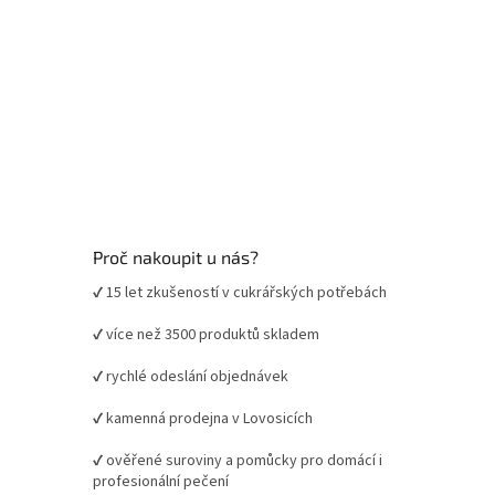
Proč nakoupit u nás?
✔ 15 let zkušeností v cukrářských potřebách
✔ více než 3500 produktů skladem
✔ rychlé odeslání objednávek
✔ kamenná prodejna v Lovosicích
✔ ověřené suroviny a pomůcky pro domácí i
profesionální pečení