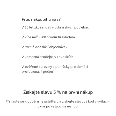
Proč nakoupit u nás?
✔ 15 let zkušeností v cukrářských potřebách
✔ více než 3500 produktů skladem
✔ rychlé odeslání objednávek
✔ kamenná prodejna v Lovosicích
✔ ověřené suroviny a pomůcky pro domácí i
profesionální pečení
Získejte slevu 5 % na první nákup
Přihlaste se k odběru newsletteru a získejte slevový kód v uvítacím
okně po vstupu na e-shop.