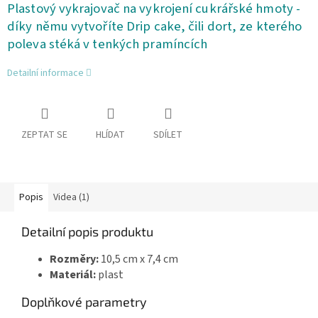
Plastový vykrajovač na vykrojení cukrářské hmoty -
díky němu vytvoříte Drip cake, čili dort, ze kterého
poleva stéká v tenkých pramíncích
Detailní informace
ZEPTAT SE
HLÍDAT
SDÍLET
Popis
Videa (1)
Detailní popis produktu
Rozměry:
10,5 cm x 7,4 cm
Materiál:
plast
Doplňkové parametry