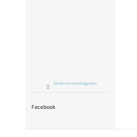
Sledovat na Instagramu
Facebook
Z