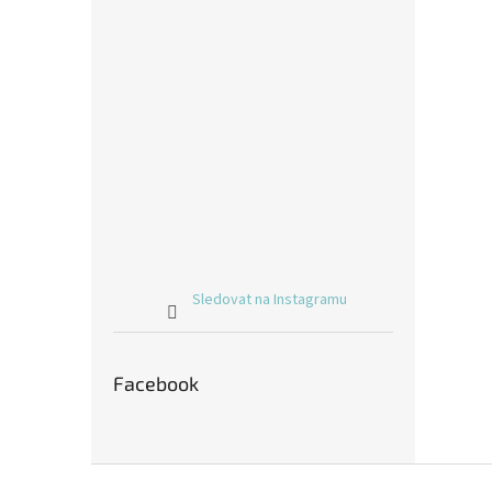
Sledovat na Instagramu
Facebook
Z