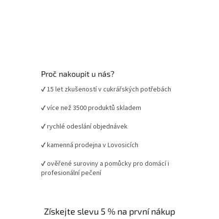
Proč nakoupit u nás?
✔ 15 let zkušeností v cukrářských potřebách
✔ více než 3500 produktů skladem
✔ rychlé odeslání objednávek
✔ kamenná prodejna v Lovosicích
✔ ověřené suroviny a pomůcky pro domácí i
profesionální pečení
Získejte slevu 5 % na první nákup