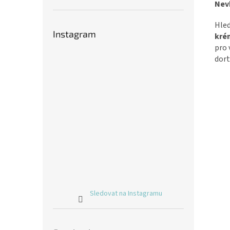
Nev
Hled
Instagram
kré
pro 
dort
Sledovat na Instagramu