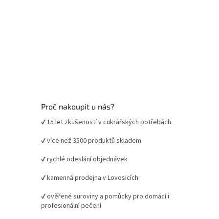
Proč nakoupit u nás?
✔ 15 let zkušeností v cukrářských potřebách
✔ více než 3500 produktů skladem
✔ rychlé odeslání objednávek
✔ kamenná prodejna v Lovosicích
✔ ověřené suroviny a pomůcky pro domácí i
profesionální pečení