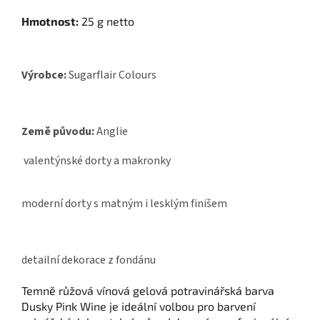
Hmotnost:
25 g netto
Výrobce:
Sugarflair Colours
Země původu:
Anglie
valentýnské dorty a makronky
moderní dorty s matným i lesklým finišem
detailní dekorace z fondánu
Temně růžová vínová gelová potravinářská barva
Dusky Pink Wine je ideální volbou pro barvení