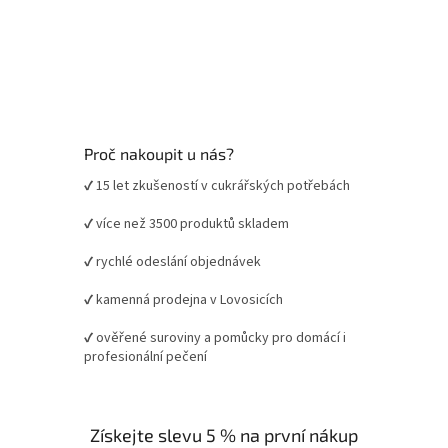
Proč nakoupit u nás?
✔ 15 let zkušeností v cukrářských potřebách
✔ více než 3500 produktů skladem
✔ rychlé odeslání objednávek
✔ kamenná prodejna v Lovosicích
✔ ověřené suroviny a pomůcky pro domácí i
profesionální pečení
Získejte slevu 5 % na první nákup