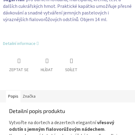
dalších cukrářských hmot. Praktické kapátko umožňuje přesné
dávkování a snadné vytváření jemných pastelových i
výraznějších fialovorůžových odstínů. Objem 14 ml.
Detailní informace
ZEPTAT SE
HLÍDAT
SDÍLET
Popis
Značka
Detailní popis produktu
Vytvořte na dortech a dezertech elegantní
vřesový
odstín s jemným fialovorůžovým nádechem
.