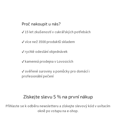
Proč nakoupit u nás?
✔ 15 let zkušeností v cukrářských potřebách
✔ více než 3500 produktů skladem
✔ rychlé odeslání objednávek
✔ kamenná prodejna v Lovosicích
✔ ověřené suroviny a pomůcky pro domácí i
profesionální pečení
Získejte slevu 5 % na první nákup
Přihlaste se k odběru newsletteru a získejte slevový kód v uvítacím
okně po vstupu na e-shop.