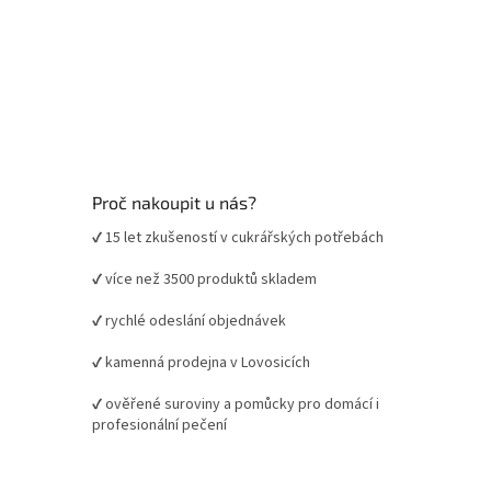
Proč nakoupit u nás?
✔ 15 let zkušeností v cukrářských potřebách
✔ více než 3500 produktů skladem
✔ rychlé odeslání objednávek
✔ kamenná prodejna v Lovosicích
✔ ověřené suroviny a pomůcky pro domácí i
profesionální pečení