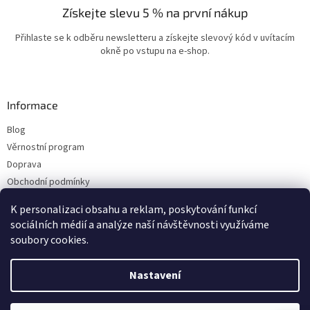
Získejte slevu 5 % na první nákup
Přihlaste se k odběru newsletteru a získejte slevový kód v uvítacím
okně po vstupu na e-shop.
Informace
Blog
Věrnostní program
Doprava
Obchodní podmínky
Ochrana osobních údajů
K personalizaci obsahu a reklam, poskytování funkcí
Kontakty
sociálních médií a analýze naší návštěvnosti využíváme
soubory cookies.
Vytvořil Shoptet
Nastavení