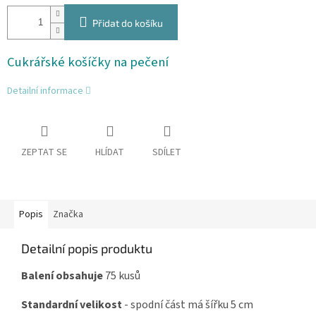
Přidat do košíku
Cukrářské košíčky na pečení
Detailní informace
ZEPTAT SE
HLÍDAT
SDÍLET
Popis
Značka
Detailní popis produktu
Balení obsahuje
75 kusů
Standardní velikost
- spodní část má šířku 5 cm