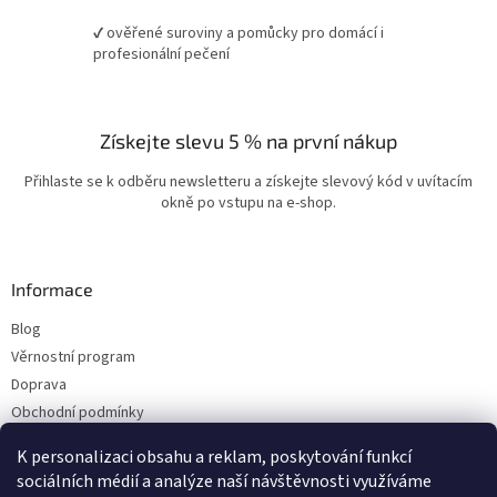
✔ ověřené suroviny a pomůcky pro domácí i
profesionální pečení
Získejte slevu 5 % na první nákup
Přihlaste se k odběru newsletteru a získejte slevový kód v uvítacím
okně po vstupu na e-shop.
Informace
Blog
Věrnostní program
Doprava
Obchodní podmínky
Ochrana osobních údajů
K personalizaci obsahu a reklam, poskytování funkcí
Kontakty
sociálních médií a analýze naší návštěvnosti využíváme