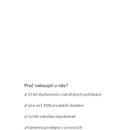
Proč nakoupit u nás?
✔ 15 let zkušeností v cukrářských potřebách
✔ více než 3500 produktů skladem
✔ rychlé odeslání objednávek
✔ kamenná prodejna v Lovosicích