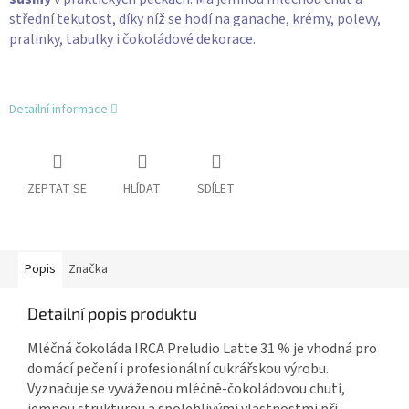
střední tekutost, díky níž se hodí na ganache, krémy, polevy,
pralinky, tabulky i čokoládové dekorace.
Detailní informace
ZEPTAT SE
HLÍDAT
SDÍLET
Popis
Značka
Detailní popis produktu
Mléčná čokoláda IRCA Preludio Latte 31 % je vhodná pro
domácí pečení i profesionální cukrářskou výrobu.
Vyznačuje se vyváženou mléčně-čokoládovou chutí,