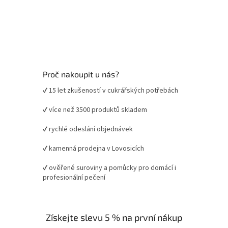
Proč nakoupit u nás?
✔ 15 let zkušeností v cukrářských potřebách
✔ více než 3500 produktů skladem
✔ rychlé odeslání objednávek
✔ kamenná prodejna v Lovosicích
✔ ověřené suroviny a pomůcky pro domácí i
profesionální pečení
Získejte slevu 5 % na první nákup