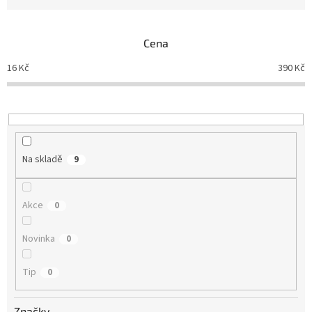
n
í
p
Cena
r
o
16
Kč
390
Kč
d
u
k
t
ů
Na skladě
9
Akce
0
Novinka
0
Tip
0
Značky