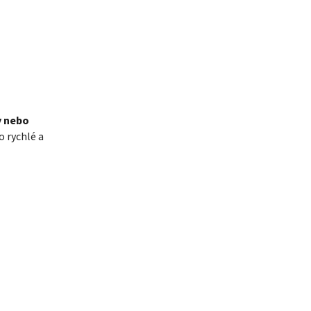
y nebo
o rychlé a