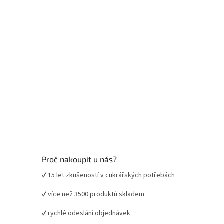
í
Proč nakoupit u nás?
✔ 15 let zkušeností v cukrářských potřebách
✔ více než 3500 produktů skladem
✔ rychlé odeslání objednávek