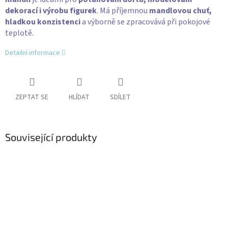
dekorací i výrobu figurek
. Má příjemnou
mandlovou chuť,
hladkou konzistenci
a výborně se zpracovává při pokojové
teplotě.
Detailní informace
ZEPTAT SE
HLÍDAT
SDÍLET
Související produkty