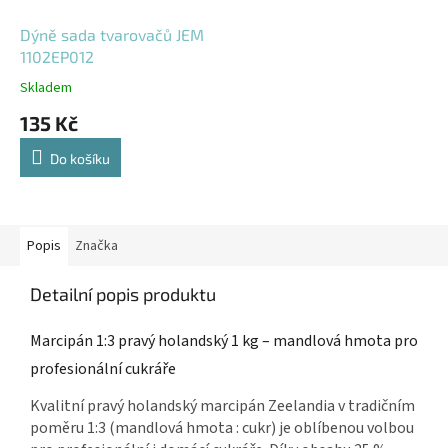
Dýně sada tvarovačů JEM
1102EP012
Skladem
135 Kč
Do košíku
Popis
Značka
Detailní popis produktu
Marcipán 1:3 pravý holandský 1 kg – mandlová hmota pro
profesionální cukráře
Kvalitní pravý holandský marcipán Zeelandia v tradičním
poměru 1:3 (mandlová hmota : cukr) je oblíbenou volbou