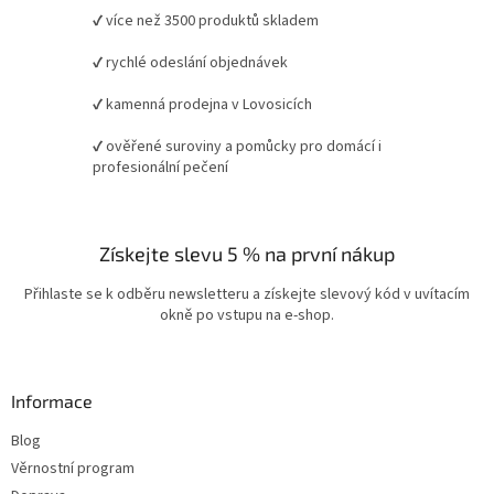
✔ více než 3500 produktů skladem
✔ rychlé odeslání objednávek
✔ kamenná prodejna v Lovosicích
✔ ověřené suroviny a pomůcky pro domácí i
profesionální pečení
Získejte slevu 5 % na první nákup
Přihlaste se k odběru newsletteru a získejte slevový kód v uvítacím
okně po vstupu na e-shop.
Informace
Blog
Věrnostní program