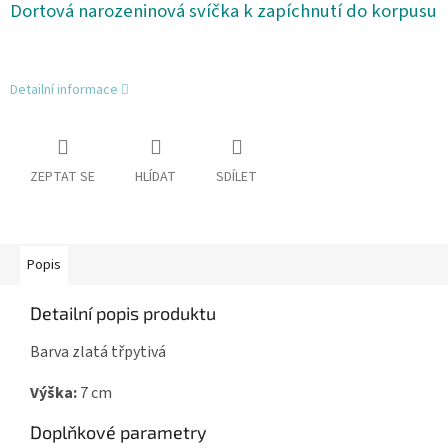
Dortová narozeninová svíčka k zapíchnutí do korpusu
Detailní informace
ZEPTAT SE
HLÍDAT
SDÍLET
Popis
Detailní popis produktu
Barva zlatá třpytivá
Výška:
7 cm
Doplňkové parametry