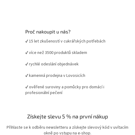
Proč nakoupit u nás?
✔ 15 let zkušeností v cukrářských potřebách
✔ více než 3500 produktů skladem
✔ rychlé odeslání objednávek
✔ kamenná prodejna v Lovosicích
✔ ověřené suroviny a pomůcky pro domácí i
profesionální pečení
Získejte slevu 5 % na první nákup
Přihlaste se k odběru newsletteru a získejte slevový kód v uvítacím
okně po vstupu na e-shop.