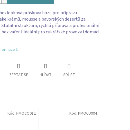
bezlepková prášková báze pro přípravu
ake krémů, mousse a bavorských dezertů za
 Stabilní struktura, rychlá příprava a profesionální
 bez vaření. Ideální pro cukrářské provozy i domácí
informace
ZEPTAT SE
HLÍDAT
SDÍLET
Kód:
PMOCO012
Kód:
PMOCU004