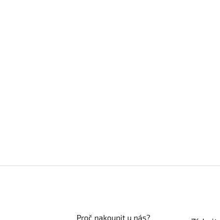
Proč nakoupit u nás?