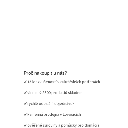
Proč nakoupit u nás?
✔ 15 let zkušeností v cukrářských potřebách
✔ více než 3500 produktů skladem
✔ rychlé odeslání objednávek
✔ kamenná prodejna v Lovosicích
✔ ověřené suroviny a pomůcky pro domácí i