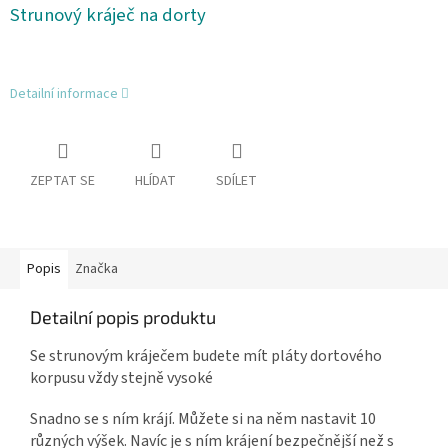
Strunový kráječ na dorty
Detailní informace
ZEPTAT SE
HLÍDAT
SDÍLET
Popis
Značka
Detailní popis produktu
Se strunovým kráječem budete mít pláty dortového
korpusu vždy stejně vysoké
Snadno se s ním krájí. Můžete si na něm nastavit 10
různých výšek. Navíc je s ním krájení bezpečnější než s