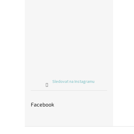
Sledovat na Instagramu
Facebook
Z