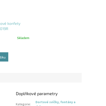
žové konfety
019R
Skladem
šíku
Doplňkové parametry
Dortové svíčky, fontány a
Kategorie
: