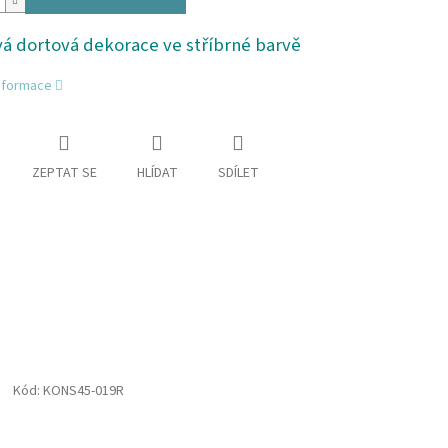
vá dortová dekorace ve stříbrné barvě
informace
ZEPTAT SE
HLÍDAT
SDÍLET
Kód:
KONS45-019R