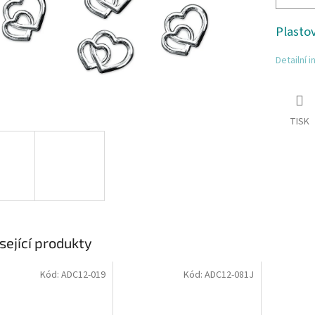
Plasto
Detailní 
TISK
sející produkty
Kód:
ADC12-019
Kód:
ADC12-081J