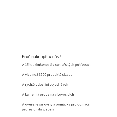
Proč nakoupit u nás?
✔ 15 let zkušeností v cukrářských potřebách
✔ více než 3500 produktů skladem
✔ rychlé odeslání objednávek
✔ kamenná prodejna v Lovosicích
✔ ověřené suroviny a pomůcky pro domácí i
profesionální pečení