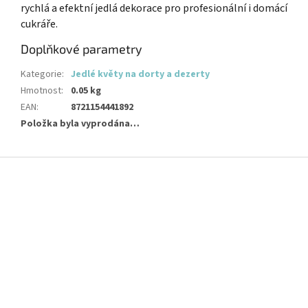
rychlá a efektní jedlá dekorace pro profesionální i domácí
cukráře.
Doplňkové parametry
Kategorie
:
Jedlé květy na dorty a dezerty
Hmotnost
:
0.05 kg
EAN
:
8721154441892
Položka byla vyprodána…
Z
á
p
a
t
í