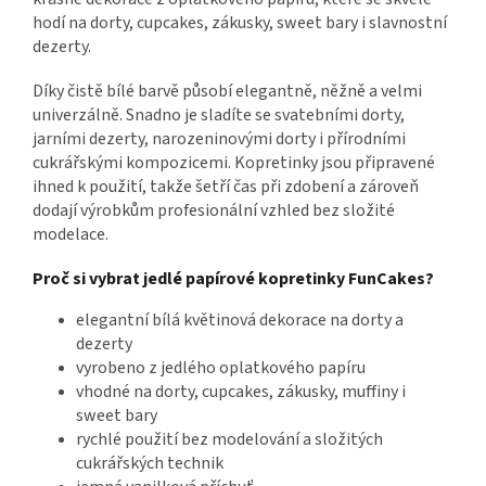
hodí na dorty, cupcakes, zákusky, sweet bary i slavnostní
dezerty.
Díky čistě bílé barvě působí elegantně, něžně a velmi
univerzálně. Snadno je sladíte se svatebními dorty,
jarními dezerty, narozeninovými dorty i přírodními
cukrářskými kompozicemi. Kopretinky jsou připravené
ihned k použití, takže šetří čas při zdobení a zároveň
dodají výrobkům profesionální vzhled bez složité
modelace.
Proč si vybrat jedlé papírové kopretinky FunCakes?
elegantní bílá květinová dekorace na dorty a
dezerty
vyrobeno z jedlého oplatkového papíru
vhodné na dorty, cupcakes, zákusky, muffiny i
sweet bary
rychlé použití bez modelování a složitých
cukrářských technik