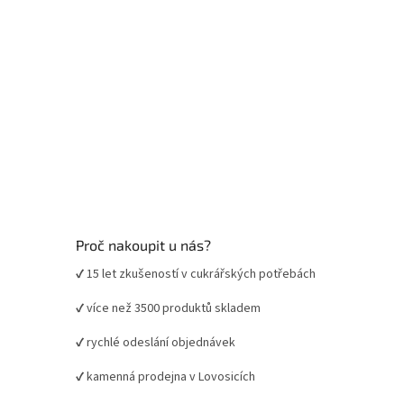
Proč nakoupit u nás?
✔ 15 let zkušeností v cukrářských potřebách
✔ více než 3500 produktů skladem
✔ rychlé odeslání objednávek
✔ kamenná prodejna v Lovosicích