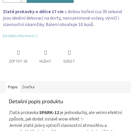
Zlaté prskavky o délce 17 cm
s dobou hoření cca 30 sekund
jsou ideální dekorací na dorty, narozeninové oslavy, výročí i
slavnostní okamžiky. Balení obsahuje 10 kusů.
Detailní informace
ZEPTAT SE
HLÍDAT
SDÍLET
Popis
Značka
Detailní popis produktu
Zlatá prskavka
SPARK-12
je jednoduchý, ale velmi efektní
způsob, jak dodat oslavě wow efekt ✨
Jemné zlaté jiskry vytvoří slavnostní atmosféru a