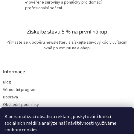
✔ ověřené suroviny a pomůcky pro domácí i
profesionální pečení
Získejte slevu 5 % na první nákup
Přihlaste se k odběru newsletteru a získejte slevový kód v uvítacím
okně po vstupu na e-shop.
Informace
Blog
Věrnostní program
Doprava
Obchodní podmínky
Ochrana osobních údajů
K personalizaci obsahu a reklam, poskytování funkcí
Kontakty
sociálních médií a analýze naší návštěvnosti využíváme
soubory cookies.