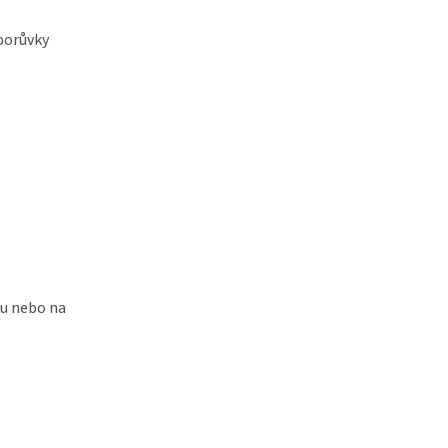
borůvky
ku nebo na