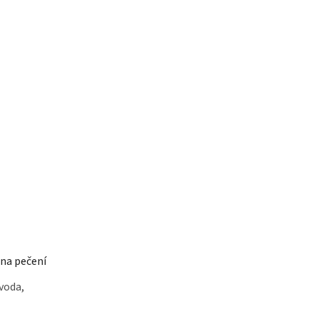
na pečení
 voda,