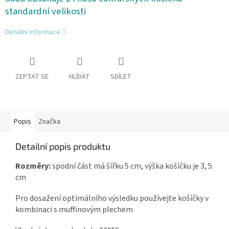
standardní velikosti
Detailní informace
ZEPTAT SE
HLÍDAT
SDÍLET
Popis
Značka
Detailní popis produktu
Rozměry:
spodní část má šířku 5 cm, výška košíčku je 3, 5
cm
Pro dosažení optimálního výsledku používejte košíčky v
kombinaci s muffinovým plechem