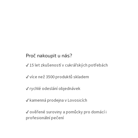
Proč nakoupit u nás?
✔ 15 let zkušeností v cukrářských potřebách
✔ více než 3500 produktů skladem
✔ rychlé odeslání objednávek
✔ kamenná prodejna v Lovosicích
✔ ověřené suroviny a pomůcky pro domácí i
profesionální pečení