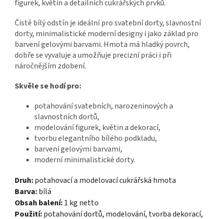
figurek, květin a detailních cukrářských prvků.
Čistě bílý odstín je ideální pro svatební dorty, slavnostní
dorty, minimalistické moderní designy i jako základ pro
barvení gelovými barvami. Hmota má hladký povrch,
dobře se vyvaluje a umožňuje precizní práci i při
náročnějším zdobení.
Skvěle se hodí pro:
potahování svatebních, narozeninových a
slavnostních dortů,
modelování figurek, květin a dekorací,
tvorbu elegantního bílého podkladu,
barvení gelovými barvami,
moderní minimalistické dorty.
Druh:
potahovací a modelovací cukrářská hmota
Barva:
bílá
Obsah balení:
1 kg netto
Použití:
potahování dortů, modelování, tvorba dekorací,