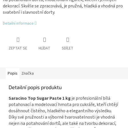
dekorací. Skvěle se zpracovává, je pružná, hladká a vhodná pro
svatební i slavnostní dorty.
Detailní informace
ZEPTAT SE
HLÍDAT
SDÍLET
Popis
Značka
Detailní popis produktu
Saracino Top Sugar Paste 1 kg
je profesionální bílá
potahovací a modelovací hmota pro cukráře, kteří chtějí
dosáhnout čistého, hladkého a elegantního výsledku.
Díky své pružnosti a výborné tvarovatelnosti je vhodná
nejen na potahování dortů, ale také na tvorbu dekorací,