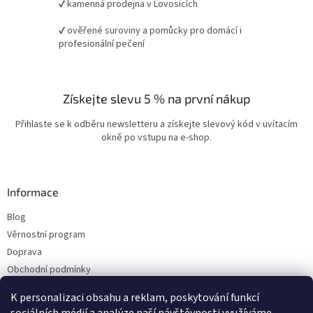
✔ kamenná prodejna v Lovosicích
✔ ověřené suroviny a pomůcky pro domácí i
profesionální pečení
Získejte slevu 5 % na první nákup
Přihlaste se k odběru newsletteru a získejte slevový kód v uvítacím
okně po vstupu na e-shop.
Informace
Blog
Věrnostní program
Doprava
Obchodní podmínky
Ochrana osobních údajů
K personalizaci obsahu a reklam, poskytování funkcí
Kontakty