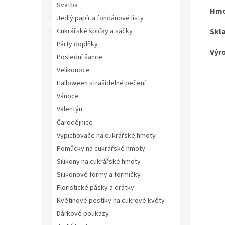
Svatba
Hmo
Jedlý papír a fondánové listy
Cukrářské špičky a sáčky
Skl
Párty doplňky
Výr
Poslední šance
Velikonoce
Halloween strašidelné pečení
Vánoce
Valentýn
Čarodějnice
Vypichovače na cukrářské hmoty
Pomůcky na cukrářské hmoty
Silikony na cukrářské hmoty
Silikonové formy a formičky
Floristické pásky a drátky
Květinové pestíky na cukrové květy
Dárkové poukazy