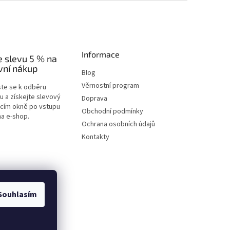
Informace
e slevu 5 % na
vní nákup
Blog
Věrnostní program
ste se k odběru
u a získejte slevový
Doprava
acím okně po vstupu
Obchodní podmínky
na e-shop.
Ochrana osobních údajů
Kontakty
Souhlasím