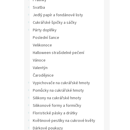
Pralinky
Svatba
Jedlý papír a fondánové listy
Cukrářské špičky a sáčky
Párty doplňky
Poslední šance
Velikonoce
Halloween strašidelné pečení
Vánoce
Valentýn
Čarodějnice
Vypichovače na cukrářské hmoty
Pomůcky na cukrářské hmoty
Silikony na cukrářské hmoty
Silikonové formy a formičky
Floristické pásky a drátky
Květinové pestíky na cukrové květy
Dárkové poukazy