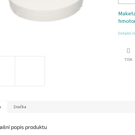
Maketa
hmoto
Detailní 
TISK
s
Značka
ailní popis produktu