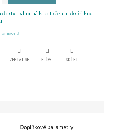
 dortu - vhodná k potažení cukrářskou
u
informace
ZEPTAT SE
HLÍDAT
SDÍLET
Doplňkové parametry