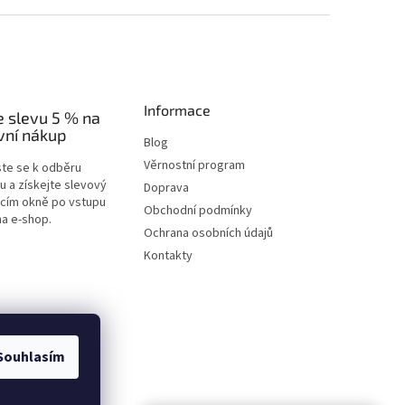
Informace
e slevu 5 % na
vní nákup
Blog
Věrnostní program
ste se k odběru
u a získejte slevový
Doprava
acím okně po vstupu
Obchodní podmínky
na e-shop.
Ochrana osobních údajů
Kontakty
Souhlasím