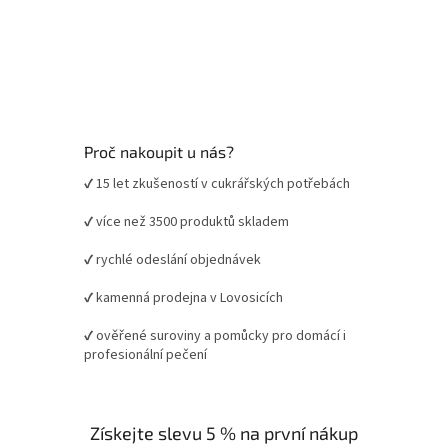
Proč nakoupit u nás?
✔ 15 let zkušeností v cukrářských potřebách
✔ více než 3500 produktů skladem
✔ rychlé odeslání objednávek
✔ kamenná prodejna v Lovosicích
✔ ověřené suroviny a pomůcky pro domácí i
profesionální pečení
Získejte slevu 5 % na první nákup