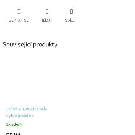
ZEPTAT SE
HLÍDAT
SDÍLET
Související produkty
Ježek a ovoce sada
vykrajovátek
Skladem
55 Kč