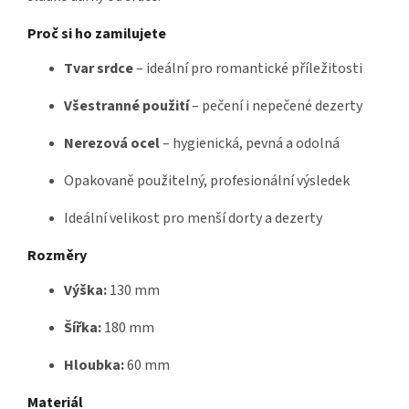
Proč si ho zamilujete
Tvar srdce
– ideální pro romantické příležitosti
Všestranné použití
– pečení i nepečené dezerty
Nerezová ocel
– hygienická, pevná a odolná
Opakovaně použitelný, profesionální výsledek
Ideální velikost pro menší dorty a dezerty
Rozměry
Výška:
130 mm
Šířka:
180 mm
Hloubka:
60 mm
Materiál