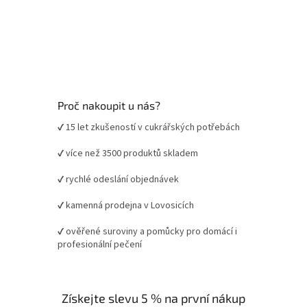
Proč nakoupit u nás?
✔ 15 let zkušeností v cukrářských potřebách
✔ více než 3500 produktů skladem
✔ rychlé odeslání objednávek
✔ kamenná prodejna v Lovosicích
✔ ověřené suroviny a pomůcky pro domácí i
profesionální pečení
Získejte slevu 5 % na první nákup