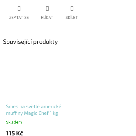
ZEPTAT SE
HLÍDAT
SDÍLET
Související produkty
Směs na světlé americké
muffiny Magic Chef 1 kg
Skladem
115 Kč