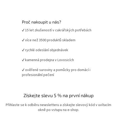
Proč nakoupit u nás?
✔ 15 let zkušeností v cukrářských potřebách
✔ více než 3500 produktů skladem
✔ rychlé odeslání objednávek
✔ kamenná prodejna v Lovosicích
✔ ověřené suroviny a pomůcky pro domácí i
profesionální pečení
Získejte slevu 5 % na první nákup
Přihlaste se k odběru newsletteru a získejte slevový kód v uvítacím
okně po vstupu na e-shop.