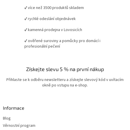
✔ více než 3500 produktů skladem
✔ rychlé odeslání objednávek
✔ kamenná prodejna v Lovosicích
✔ ověřené suroviny a pomůcky pro domácí i
profesionální pečení
Získejte slevu 5 % na první nákup
Přihlaste se k odběru newsletteru a získejte slevový kód v uvítacím
okně po vstupu na e-shop.
Informace
Blog
Věrnostní program