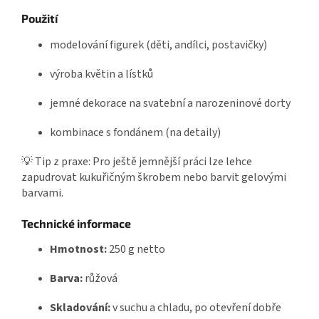
Použití
modelování figurek (děti, andílci, postavičky)
výroba květin a lístků
jemné dekorace na svatební a narozeninové dorty
kombinace s fondánem (na detaily)
💡 Tip z praxe: Pro ještě jemnější práci lze lehce
zapudrovat kukuřičným škrobem nebo barvit gelovými
barvami.
Technické informace
Hmotnost:
250 g netto
Barva:
růžová
Skladování:
v suchu a chladu, po otevření dobře