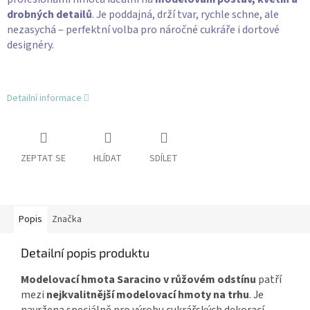
drobných detailů
. Je poddajná, drží tvar, rychle schne, ale
nezasychá – perfektní volba pro náročné cukráře i dortové
designéry.
Detailní informace
ZEPTAT SE
HLÍDAT
SDÍLET
Popis
Značka
Detailní popis produktu
Modelovací hmota Saracino v růžovém odstínu
patří
mezi
nejkvalitnější modelovací hmoty na trhu
. Je