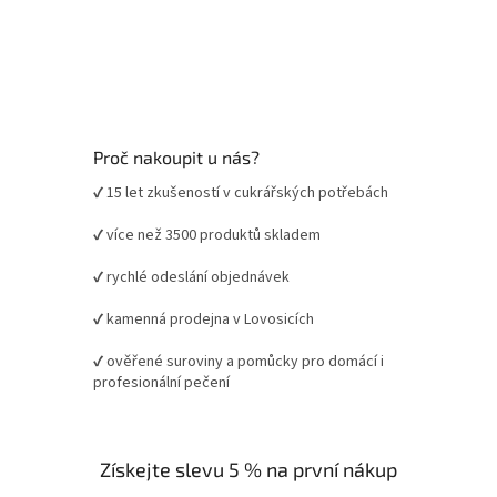
Proč nakoupit u nás?
✔ 15 let zkušeností v cukrářských potřebách
✔ více než 3500 produktů skladem
✔ rychlé odeslání objednávek
✔ kamenná prodejna v Lovosicích
✔ ověřené suroviny a pomůcky pro domácí i
profesionální pečení
Získejte slevu 5 % na první nákup