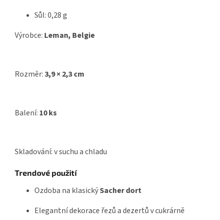
Sůl: 0,28 g
Výrobce:
Leman, Belgie
Rozměr:
3,9 × 2,3 cm
Balení:
10 ks
Skladování: v suchu a chladu
Trendové použití
Ozdoba na klasický
Sacher dort
Elegantní dekorace řezů a dezertů v cukrárně