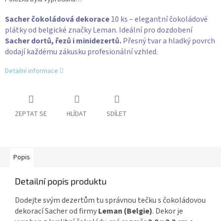
Sacher čokoládová dekorace
10 ks – elegantní čokoládové
plátky od belgické značky Leman. Ideální pro dozdobení
Sacher dortů, řezů i minidezertů.
Přesný tvar a hladký povrch
dodají každému zákusku profesionální vzhled.
Detailní informace
ZEPTAT SE
HLÍDAT
SDÍLET
Popis
Detailní popis produktu
Dodejte svým dezertům tu správnou tečku s čokoládovou
dekorací Sacher od firmy
Leman (Belgie)
. Dekor je