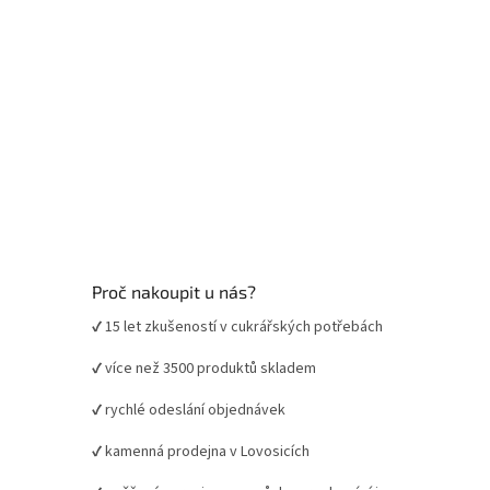
Proč nakoupit u nás?
✔ 15 let zkušeností v cukrářských potřebách
✔ více než 3500 produktů skladem
✔ rychlé odeslání objednávek
✔ kamenná prodejna v Lovosicích