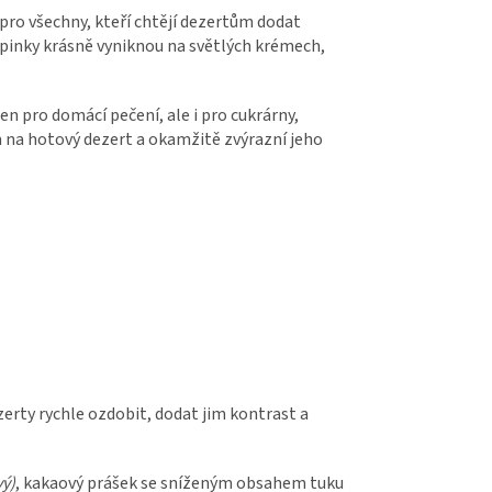
pro všechny, kteří chtějí dezertům dodat
pinky krásně vyniknou na světlých krémech,
en pro domácí pečení, ale i pro cukrárny,
m na hotový dezert a okamžitě zvýrazní jeho
erty rychle ozdobit, dodat jim kontrast a
ý)
, kakaový prášek se sníženým obsahem tuku